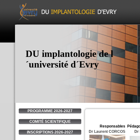
DU implantologie de l
´université d´Evry
PROGRAMME 2026-2027
COMITÉ SCIENTIFIQUE
Responsables
Pédago
Dr Laurent
CORCOS
Dr
INSCRIPTIONS 2026-2027