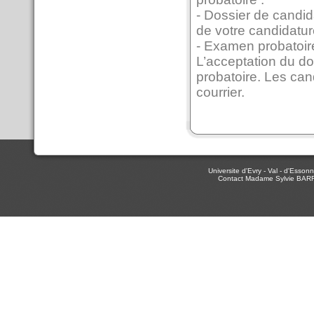
- Dossier de candida
de votre candidatu
- Examen probatoire
L’acceptation du do
probatoire. Les ca
courrier.
Universite d'Evry - Val - d'Ess
Contact Madame Sylvie BAR