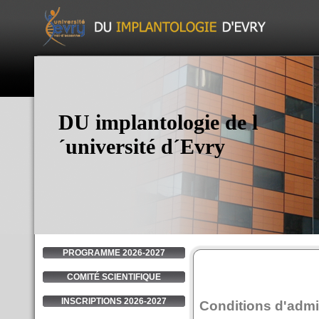
DU implantologie de l
´université d´Evry
PROGRAMME 2026-2027
COMITÉ SCIENTIFIQUE
INSCRIPTIONS 2026-2027
Conditions d'admi