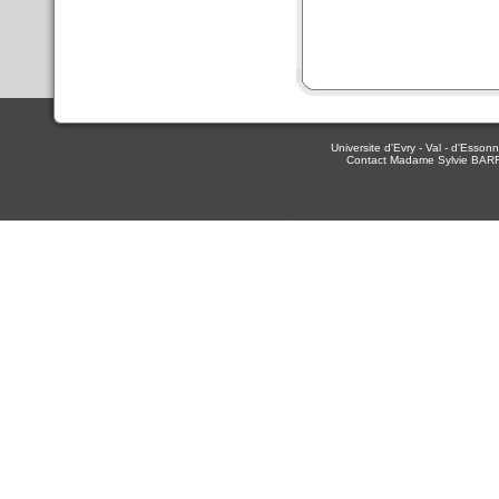
Universite d'Evry - Val - d'Ess
Contact Madame Sylvie BAR