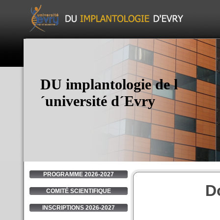
DU implantologie de l
´université d´Evry
PROGRAMME 2026-2027
D
COMITÉ SCIENTIFIQUE
INSCRIPTIONS 2026-2027