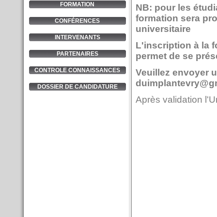
FORMATION
NB: pour les étudi
formation sera pr
CONFÉRENCES
universitaire
INTERVENANTS
L'inscription à la 
PARTENAIRES
permet de se pré
CONTROLE CONNAISSANCES
Veuillez envoyer u
duimplantevry@g
DOSSIER DE CANDIDATURE
Après validation l'