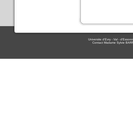
Universite d'Evry - Val - d'Ess
Contact Madame Sylvie BAR