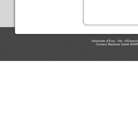
Universite d'Evry - Val - d'Ess
Contact Madame Sylvie BAR