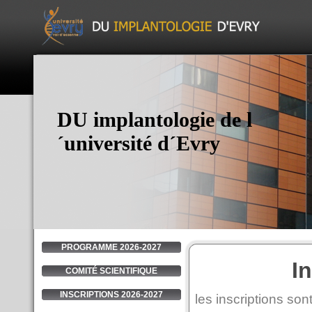
DU implantologie de l
´université d´Evry
PROGRAMME 2026-2027
I
COMITÉ SCIENTIFIQUE
INSCRIPTIONS 2026-2027
les inscriptions so