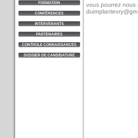
FORMATION
vous pourrez nous a
duimplantevry@gm
CONFÉRENCES
INTERVENANTS
PARTENAIRES
CONTROLE CONNAISSANCES
DOSSIER DE CANDIDATURE