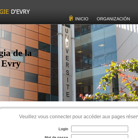
INICIO
ORGANIZACIÓN
ia de la
 Evry
Veuillez vous connecter pour accéder aux pages rés
Login
Mot de passe