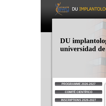
DU implantolog
universidad de
PROGRAMME 2026-2027
COMITÉ CIENTÍ­FICO
INSCRIPTIONS 2026-2027