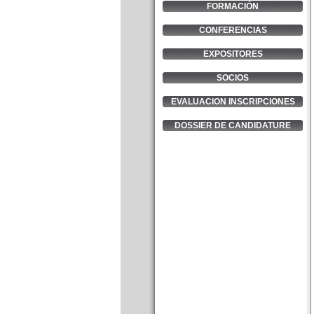
FORMACIÓN
CONFERENCIAS
EXPOSITORES
SOCIOS
EVALUACION INSCRIPCIONES
DOSSIER DE CANDIDATURE