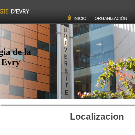
INICIO
ORGANIZACIÓN
ia de la
 Evry
Localizacion