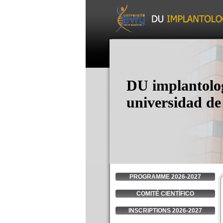
DU implantolog
universidad de
PROGRAMME 2026-2027
COMITÉ CIENTÍ­FICO
INSCRIPTIONS 2026-2027