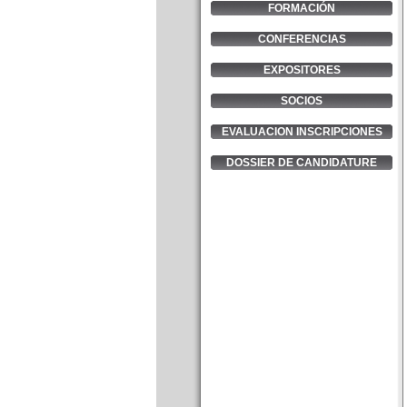
FORMACIÓN
CONFERENCIAS
EXPOSITORES
SOCIOS
EVALUACION INSCRIPCIONES
DOSSIER DE CANDIDATURE